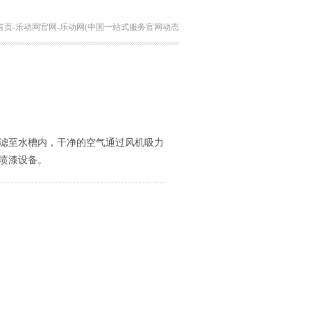
首页
-
乐动网官网-乐动网(中国一站式服务官网动态
滤至水槽内，干净的空气通过风机吸力
喷漆设备。