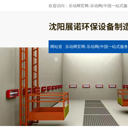
欢迎访问：乐动网官网-乐动网(中国一站式服
网站首
乐动网官网-乐动网(中国一站式服
页
介