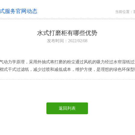
站式服务官网动态
当前位置：
水式打磨柜有哪些优势
发布时间：2022/02/08
动力学原理，采用外抽式将打磨的粉尘通过风机的吸力经过水帘湿纸过
褶式干式过滤纸，减少过喷和减低成本，维护方便，是理想的绿色环保型
返回列表