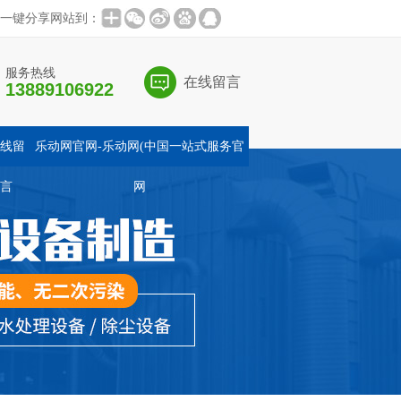
一键分享网站到：
服务热线
在线留言
13889106922
线留
乐动网官网-乐动网(中国一站式服务官
言
网