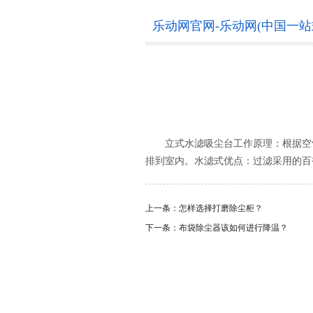
乐动网官网-乐动网(中国一
立式水滤吸尘台工作原理：根据空气
排到室内。水滤式优点：过滤采用的百
上一条：怎样选择打磨除尘柜？
下一条：布袋除尘器该如何进行降温？