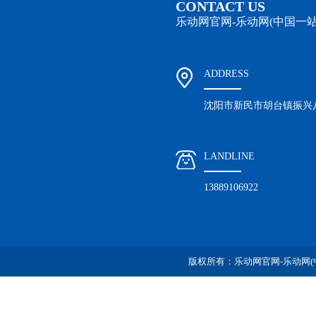
CONTACT US
乐动网官网-乐动网(中国一
ADDRESS
沈阳市新民市胡台镇振兴
LANDLINE
13889106922
版权所有：乐动网官网-乐动网(