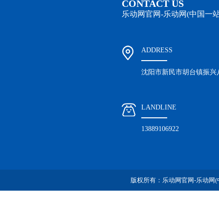
CONTACT US
乐动网官网-乐动网(中国一
ADDRESS
沈阳市新民市胡台镇振兴
LANDLINE
13889106922
版权所有：乐动网官网-乐动网(