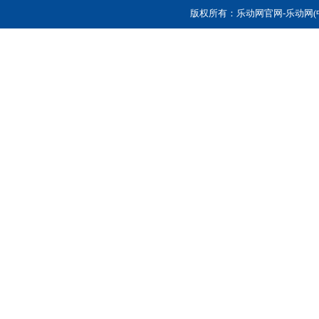
版权所有：乐动网官网-乐动网(