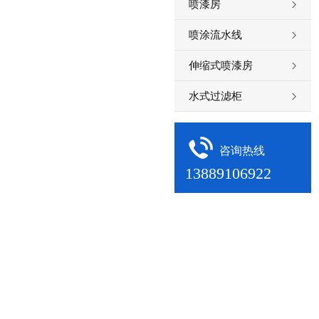
喷漆房
喷涂流水线
伸缩式喷漆房
水式过滤柜
咨询热线
13889106922