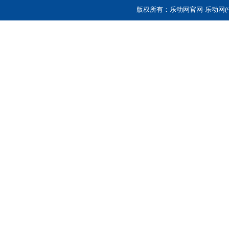
版权所有：乐动网官网-乐动网(