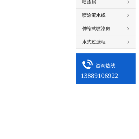
喷漆房
喷涂流水线
伸缩式喷漆房
水式过滤柜
咨询热线
13889106922