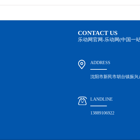
CONTACT US
乐动网官网-乐动网(中国一
ADDRESS
沈阳市新民市胡台镇振兴
LANDLINE
13889106922