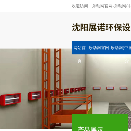
欢迎访问：乐动网官网-乐动网(
网站首
乐动网官网-乐动网(中
页
介
产品展示